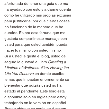
afortunada de tener una guía que me 
ha ayudado con esto y a darme cuenta 
cómo he utilizado mis propias excusas 
para justificar el por qué ciertas cosas 
no funcionan de la manera que he 
querido. Es por esta fortuna que me 
gustaría compartir este mensaje con 
usted para que usted también pueda 
hacer lo mismo con usted mismo.
Si a usted le gusta el blog, usted de 
seguro le gustará el libro 
Creating a 
Lifetime of Wellness: Start Having the 
Life You Deserve
 en donde escribo 
temas que impactan enormemente su 
bienestar que quizás usted no ha 
estado al pendiente. Este libro está 
disponible sólo en inglés pero estoy 
trabajando en la versión en español. 
Puede obtener su copia en Amazon 