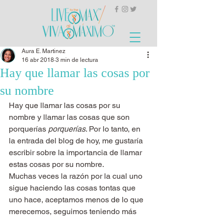
Aura E. Martinez
16 abr 2018
3 min de lectura
Hay que llamar las cosas por
su nombre
Hay que llamar las cosas por su 
nombre y llamar las cosas que son 
porquerías 
porquerías
. Por lo tanto, en 
la entrada del blog de hoy, me gustaría 
escribir sobre la importancia de llamar 
estas cosas por su nombre.
Muchas veces la razón por la cual uno 
sigue haciendo las cosas tontas que 
uno hace, aceptamos menos de lo que 
merecemos, seguimos teniendo más 