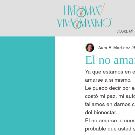
SOBRE MÍ
Aura E. Martinez
2
El no ama
Ya que estamos en el
amarse a si mismo.
Le puedo decir por 
costó mi paz, mi aut
fallamos en darnos 
del bienestar.
El no amarse le cue
probable que usted 