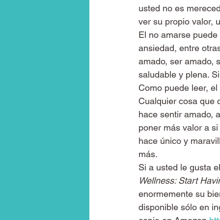
usted no es mereced
ver su propio valor,
El no amarse puede l
ansiedad, entre otras
amado, ser amado, sen
saludable y plena. S
Como puede leer, el 
Cualquier cosa que c
hace sentir amado, a
poner más valor a si
hace único y maravi
más.
Si a usted le gusta e
Wellness: Start Havi
enormemente su biene
disponible sólo en i