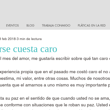
EVENTOS
BLOG
TRABAJA CONMIGO
PLÁTICAS EN LA RED
8 feb 2018
3 min de lectura
rse cuesta caro
 mes del amor, me gustaría escribir sobre qué tan caro 
experiencia propia que en el pasado me costó caro el n
oestima, mi valor, entre otras cosas. Muchos de nosotros
cuenta que el amarnos a uno mismo es muy importante 
sta su paz en el sentido de que cuando usted no se ama
se conforme con situaciones que le roban su paz. Usted