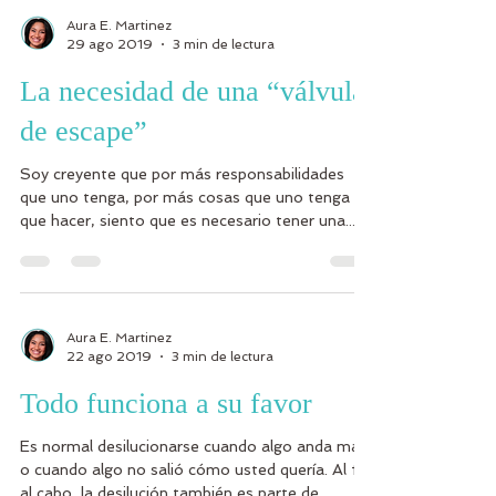
Aura E. Martinez
29 ago 2019
3 min de lectura
La necesidad de una “válvula
de escape”
Soy creyente que por más responsabilidades
que uno tenga, por más cosas que uno tenga
que hacer, siento que es necesario tener una...
Aura E. Martinez
22 ago 2019
3 min de lectura
Todo funciona a su favor
Es normal desilucionarse cuando algo anda mal
o cuando algo no salió cómo usted quería. Al fin
al cabo, la desilución también es parte de...