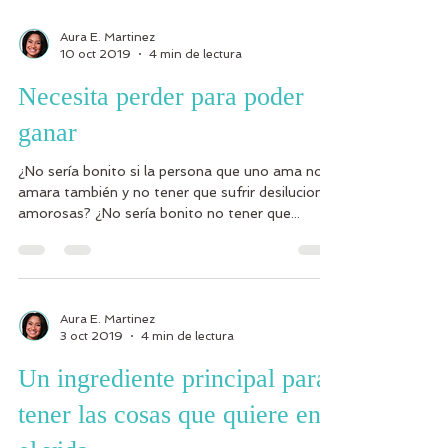
Aura E. Martinez
10 oct 2019
4 min de lectura
Necesita perder para poder
ganar
¿No sería bonito si la persona que uno ama nos
amara también y no tener que sufrir desiluciones
amorosas? ¿No sería bonito no tener que...
Aura E. Martinez
3 oct 2019
4 min de lectura
Un ingrediente principal para
tener las cosas que quiere en