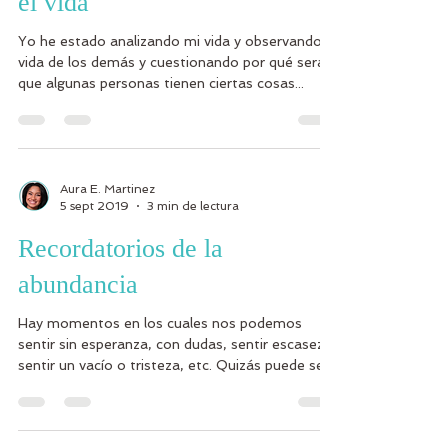
el vida
Yo he estado analizando mi vida y observando la
vida de los demás y cuestionando por qué será
que algunas personas tienen ciertas cosas...
Aura E. Martinez
5 sept 2019
3 min de lectura
Recordatorios de la
abundancia
Hay momentos en los cuales nos podemos
sentir sin esperanza, con dudas, sentir escasez,
sentir un vacío o tristeza, etc. Quizás puede ser...