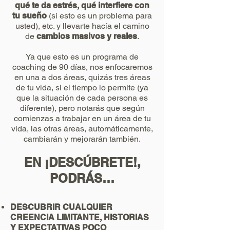
qué te da estrés, qué interfiere con
tu sueño
(si esto es un problema para
usted), etc. y llevarte hacía el camino
de
cambios masivos y reales
.
Ya que esto es un programa de
coaching de 90 días, nos enfocaremos
en una a dos áreas, quizás tres áreas
de tu vida, si el tiempo lo permite (ya
que la situación de cada persona es
diferente), pero notarás que según
comienzas a trabajar en un área de tu
vida, las otras áreas, automáticamente,
cambiarán y mejorarán también.
EN ¡DESCÚBRETE!,
PODRÁS…
DESCUBRIR CUALQUIER
CREENCIA LIMITANTE, HISTORIAS
Y EXPECTATIVAS POCO