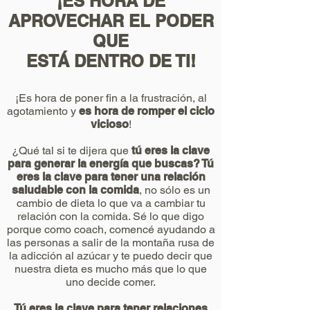
¡ES HORA DE
APROVECHAR EL PODER
QUE
ESTÁ DENTRO DE TI!
¡Es hora de poner fin a la frustración, al
agotamiento y
es hora de romper el ciclo
vicioso
!
¿Qué tal si te dijera que
tú eres la clave
para generar la energía que buscas? Tú
eres la clave para tener una relación
saludable con la comida
, no sólo es un
cambio de dieta lo que va a cambiar tu
relación con la comida. Sé lo que digo
porque como coach, comencé ayudando a
las personas a salir de la montaña rusa de
la adicción al azúcar y te puedo decir que
nuestra dieta es mucho más que lo que
uno decide comer.
Tú eres la clave para tener relaciones