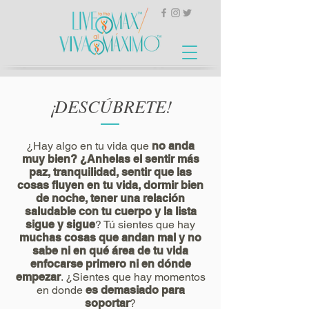
¡DESCÚBRETE!
¿Hay algo en tu vida que
no anda
muy bien? ¿Anhelas el sentir más
paz, tranquilidad, sentir que las
cosas fluyen en tu vida, dormir bien
de noche, tener una relación
saludable con tu cuerpo y la lista
sigue y sigue
? Tú sientes que hay
muchas cosas que andan mal y no
sabe ni en qué área de tu vida
enfocarse primero ni en dónde
empezar
. ¿Sientes que hay momentos
en donde
es demasiado para
soportar
?