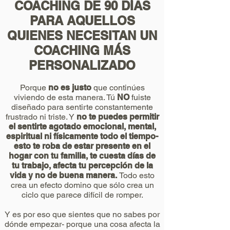
COACHING DE 90 DÍAS
PARA AQUELLOS
QUIENES NECESITAN UN
COACHING MÁS
PERSONALIZADO
Porque
no es justo
que continúes
viviendo de esta manera. Tú
NO
fuiste
diseñado para sentirte constantemente
frustrado ni triste. Y
no te puedes permitir
el sentirte agotado emocional, mental,
espiritual ni físicamente todo el tiempo-
esto te roba de estar presente en el
hogar con tu familia, te cuesta días de
tu trabajo, afecta tu percepción de la
vida y no de buena manera.
Todo esto
crea un efecto domino que sólo crea un
ciclo que parece difícil de romper.
Y es por eso que sientes que no sabes por
dónde empezar- porque una cosa afecta la