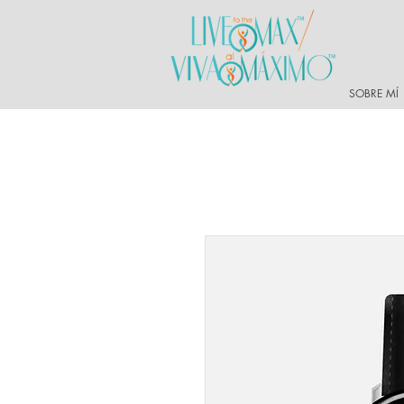
SOBRE MÍ