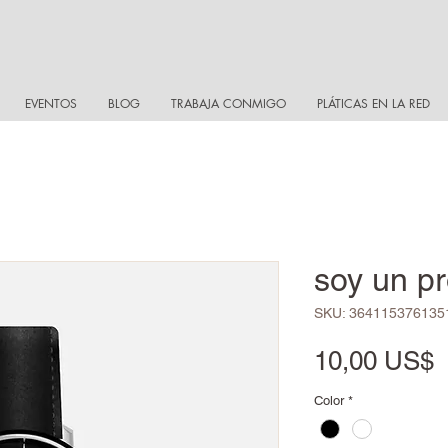
EVENTOS
BLOG
TRABAJA CONMIGO
PLÁTICAS EN LA RED
soy un p
SKU: 364115376135
P
10,00 US$
Color
*