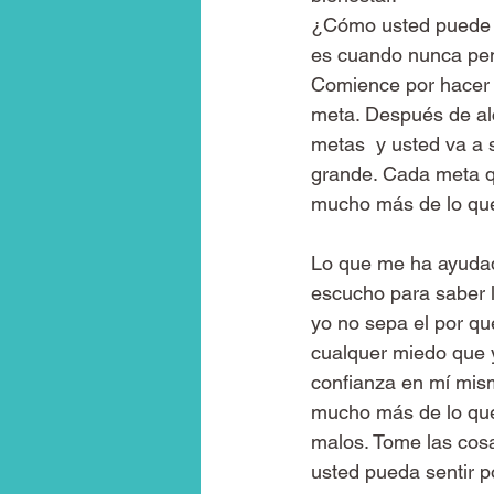
¿Cómo usted puede c
es cuando nunca pe
Comience por hacer 
meta. Después de alc
metas  y usted va a
grande. Cada meta qu
mucho más de lo que
Lo que me ha ayuda
escucho para saber l
yo no sepa el por qu
cualquer miedo que y
confianza en mí mis
mucho más de lo que
malos. Tome las cos
usted pueda sentir p