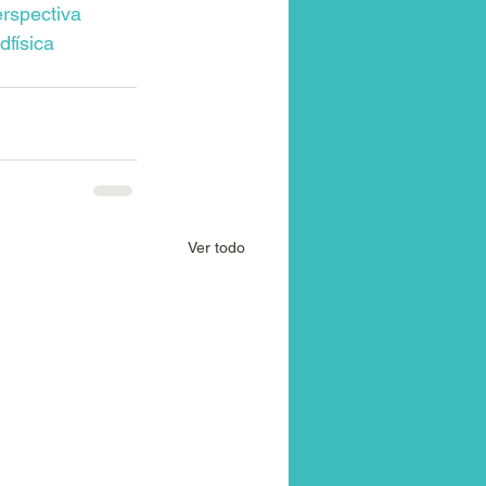
rspectiva
dfísica
Ver todo