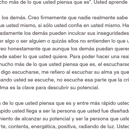
cho más de lo que usted piensa que es”. Usted aprende 
 los demás. Creo firmemente que nadie realmente sabe 
ue usted mismo, si sólo usted confia en usted mismo. 
adamente los demás pueden inculcar sus inseguridades 
r algo o ser alguien o quizás ellos no entienden lo que 
Creo honestamente que aunque los demás puedan querer
ede saber lo que usted quiere. Para poder hacer una real
mucho más de lo que usted piensa que es, el escuchars
digo escucharse, me refiero al escuchar su alma ya que 
ando usted se escuche, no escuche esa parte que la crit
lma es la clave para descubrir su potencial.
de lo que usted piensa que es y entre más rápido uste
ápido usted llega a ser la persona que usted fue diseñada
ento de alcanzar su potencial y ser la persona que ust
rte, contenta, energética, positiva, radiando de luz. Ust