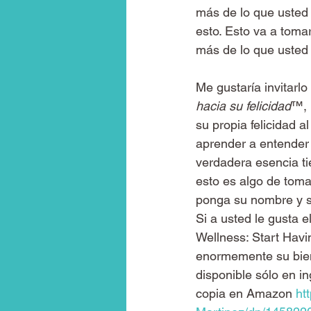
más de lo que usted 
esto. Esto va a toma
más de lo que usted
Me gustaría invitarl
hacia su felicidad
™, 
su propia felicidad 
aprender a entender 
verdadera esencia ti
esto es algo de tomar
ponga su nombre y su
Si a usted le gusta e
Wellness: Start Havi
enormemente su biene
disponible sólo en i
copia en Amazon 
ht