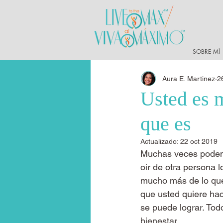
SOBRE MÍ
Aura E. Martinez
2
Usted es 
que es
Actualizado:
22 oct 2019
Muchas veces podemo
oir de otra persona 
mucho más de lo que 
que usted quiere hac
se puede lograr. Tod
bienestar.