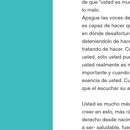
de que “usted es mu
lo malo.
Apague las voces de
es capaz de hacer q
en dónde desafortun
deteniendolo de hace
tratando de hacer. 
usted, sólo usted pu
usted realmente es 
importante y cuando 
esencia de usted. Cu
que el escuchar su a
Usted es mucho más 
creer en esto, más r
derecho desde nacimi
a ser- saludable, fue