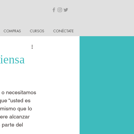
COMPRAS
CURSOS
CONÉCTATE
iensa
 o necesitamos 
que “usted es 
 mismo que lo 
iere alcanzar 
 parte del 