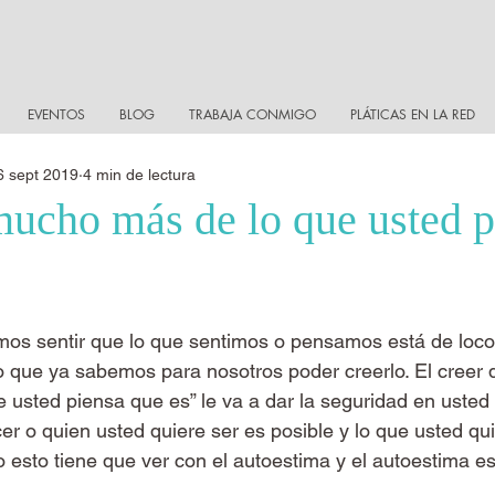
EVENTOS
BLOG
TRABAJA CONMIGO
PLÁTICAS EN LA RED
6 sept 2019
4 min de lectura
mucho más de lo que usted p
s sentir que lo que sentimos o pensamos está de loco
lo que ya sabemos para nosotros poder creerlo. El creer 
usted piensa que es” le va a dar la seguridad en usted
er o quien usted quiere ser es posible y lo que usted qu
o esto tiene que ver con el autoestima y el autoestima es