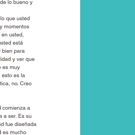
de lo bueno y 
lo que usted 
Hay momentos 
en usted, 
usted está 
 bien para 
idad y ver que 
e es muy 
esto es la 
ica, no. Creo 
d comienza a 
 a ser. Es su 
ed fue diseñada 
ed es mucho 