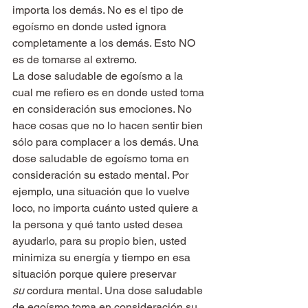
importa los demás. No es el tipo de 
egoísmo en donde usted ignora 
completamente a los demás. Esto NO 
es de tomarse al extremo.
La dose saludable de egoísmo a la 
cual me refiero es en donde usted toma 
en consideración sus emociones. No 
hace cosas que no lo hacen sentir bien 
sólo para complacer a los demás. Una 
dose saludable de egoísmo toma en 
consideración su estado mental. Por 
ejemplo, una situación que lo vuelve 
loco, no importa cuánto usted quiere a 
la persona y qué tanto usted desea 
ayudarlo, para su propio bien, usted 
minimiza su energía y tiempo en esa 
situación porque quiere preservar 
su
 cordura mental. Una dose saludable 
de egoísmo toma en consideración su 