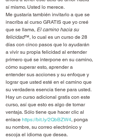
sí mismo. Usted lo merece.
Me gustaría también invitarlo a que se 
inscriba al curso GRATIS que yo creé 
que se llama, 
El camino hacia su 
felicidad
™, lo cual es un curso de 28 
días con cinco pasos que lo ayudarán 
a vivir su propia felicidad al entender 
primero qué se interpone en su camino, 
cómo superar esto, aprender a 
entender sus acciones y su enfoque y 
lograr que usted esté en el camino que 
su verdadera esencia tiene para usted. 
Hay un curso adicional gratis con este 
curso, así que esto es algo de tomar 
ventaja. Sólo tiene que hacer clic al 
enlace 
https://bit.ly/2QbBZW4
, ponga 
su nombre, su correo electrónico y 
escoja el idioma que desea.