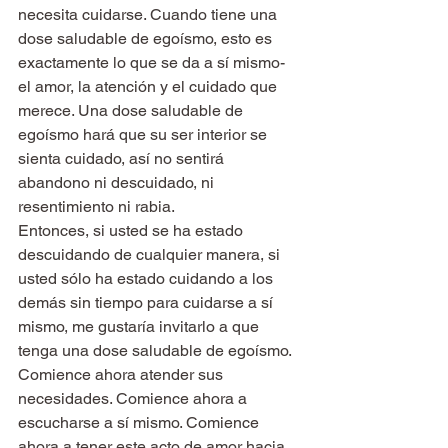
necesita cuidarse. Cuando tiene una 
dose saludable de egoísmo, esto es 
exactamente lo que se da a sí mismo- 
el amor, la atención y el cuidado que 
merece. Una dose saludable de 
egoísmo hará que su ser interior se 
sienta cuidado, así no sentirá 
abandono ni descuidado, ni 
resentimiento ni rabia.
Entonces, si usted se ha estado 
descuidando de cualquier manera, si 
usted sólo ha estado cuidando a los 
demás sin tiempo para cuidarse a sí 
mismo, me gustaría invitarlo a que 
tenga una dose saludable de egoísmo. 
Comience ahora atender sus 
necesidades. Comience ahora a 
escucharse a sí mismo. Comience 
ahora a tener este acto de amor hacia 