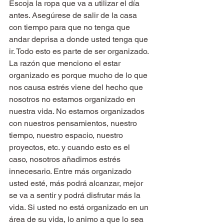
Escoja la ropa que va a utilizar el día 
antes. Asegúrese de salir de la casa 
con tiempo para que no tenga que 
andar deprisa a donde usted tenga que 
ir. Todo esto es parte de ser organizado.
La razón que menciono el estar 
organizado es porque mucho de lo que 
nos causa estrés viene del hecho que 
nosotros no estamos organizado en 
nuestra vida. No estamos organizados 
con nuestros pensamientos, nuestro 
tiempo, nuestro espacio, nuestro 
proyectos, etc. y cuando esto es el 
caso, nosotros añadimos estrés 
innecesario. Entre más organizado 
usted esté, más podrá alcanzar, mejor 
se va a sentir y podrá disfrutar más la 
vida. Si usted no está organizado en un 
área de su vida, lo animo a que lo sea 