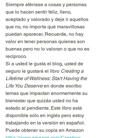
Siempre aférrase a cosas y personas 
que lo hacen sentir feliz, lleno, 
aceptado y valorado y deje ir aquellos 
que no, no importa qué maravillosas 
puedan aparecer. Recuerde, no hay 
valor en tener personas quienes son 
buenas pero no lo valoran o que no es 
recíproco.
Si a usted le gusta el blog, usted de 
seguro le gustará el libro 
Creating a 
Lifetime of Wellness: Start Having the 
Life You Deserve
 en donde escribo 
temas que impactan enormemente su 
bienestar que quizás usted no ha 
estado al pendiente. Este libro está 
disponible sólo en inglés pero estoy 
trabajando en la versión en español. 
Puede obtener su copia en Amazon 
https://www.amazon.com/Creating-